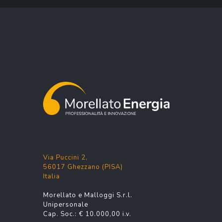
Via Puccini 2,
56017 Ghezzano (PISA)
Italia
Morellato e Malloggi S.r.l.
Unipersonale
Cap. Soc.: € 10.000,00 i.v.