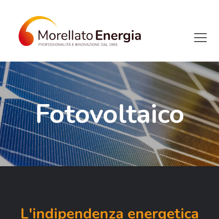
Fotovoltaico
L'indipendenza energetica