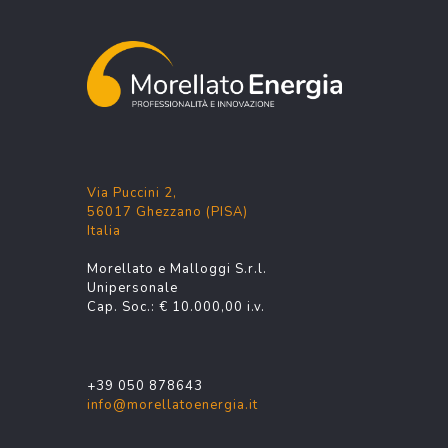
Via Puccini 2,
56017 Ghezzano (PISA)
Italia
Morellato e Malloggi S.r.l.
Unipersonale
Cap. Soc.: € 10.000,00 i.v.
+39 050 878643
info@morellatoenergia.it