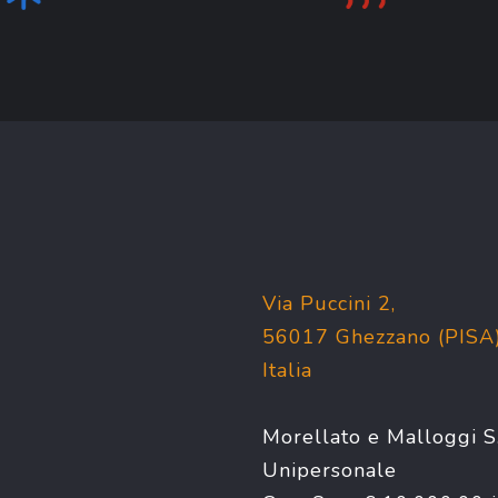
Via Puccini 2,
56017 Ghezzano (PISA
Italia
Morellato e Malloggi S.r
Unipersonale