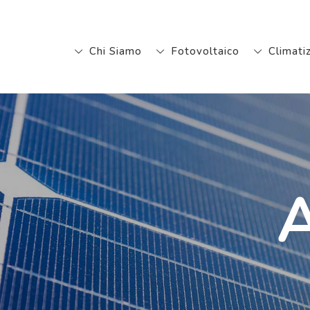
Chi Siamo
Fotovoltaico
Climati
A