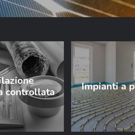
ilazione
Impianti a 
 controllata