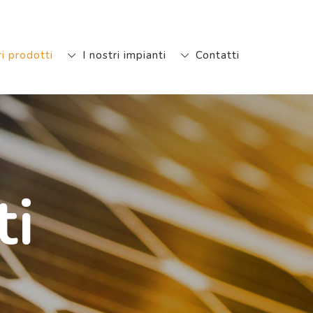
ri prodotti
I nostri impianti
Contatti
ti